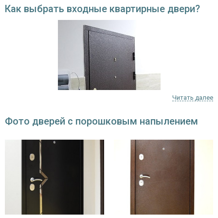
Как выбрать входные квартирные двери?
Читать далее
Фото дверей с порошковым напылением
Она должна защищать от проникновения, обеспечивать
эффективную тепло- и звукоизоляцию, красиво оформлять
парадную. Поэтому предъявляется ряд требований: