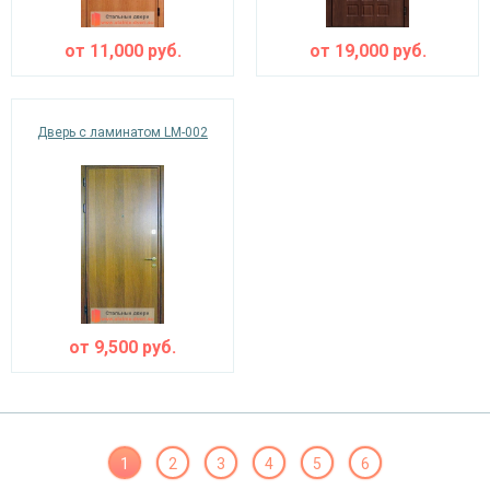
от
11,000
руб.
от
19,000
руб.
Дверь с ламинатом LM-002
от
9,500
руб.
1
2
3
4
5
6