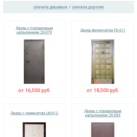
сначала дешевые
/
сначала дорогие
Ежедневно с 08:00 до 24:00
Дверь с порошковым
Дверь филенчатая FD-011
+7 (495) 409-24-70
напылением ZK-079
от
16,500
руб.
от
18,500
руб.
Дверь с порошковым
Дверь с ламинатом LM-012
напылением ZK-083