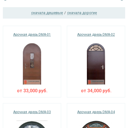
сначала дешевые
/
сначала дорогие
Ежедневно с 08:00 до 24:00
+7 (495) 409-24-70
Арочная дверь DMA-01
Арочная дверь DMA-02
от
33,000
руб.
от
34,000
руб.
Арочная дверь DMA-03
Арочная дверь DMA-04