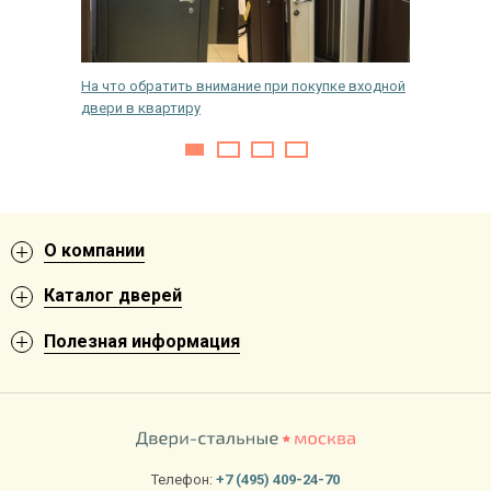
дной
На что обратить внимание при покупке входной
Как пра
двери в квартиру
металли
О компании
Каталог дверей
Полезная информация
Телефон:
+7 (495) 409-24-70